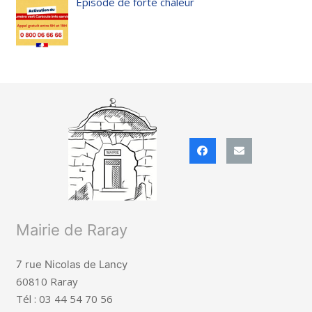
Épisode de forte chaleur
Mairie de Raray
7 rue Nicolas de Lancy
60810 Raray
Tél : 03 44 54 70 56