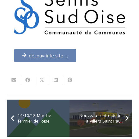
découvrir le site …
14/10/18 Marché
Nouveau centre de tri
fermier de l’oise
à Villers Saint Paul