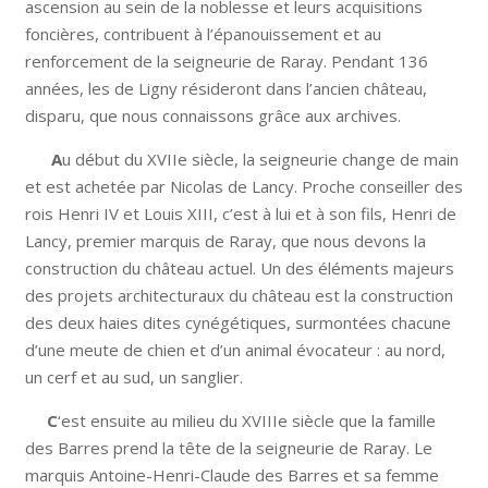
ascension au sein de la noblesse et leurs acquisitions
foncières, contribuent à l’épanouissement et au
renforcement de la seigneurie de Raray. Pendant 136
années, les de Ligny résideront dans l’ancien château,
disparu, que nous connaissons grâce aux archives.
A
u début du XVIIe siècle, la seigneurie change de main
et est achetée par Nicolas de Lancy. Proche conseiller des
rois Henri IV et Louis XIII, c’est à lui et à son fils, Henri de
Lancy, premier marquis de Raray, que nous devons la
construction du château actuel. Un des éléments majeurs
des projets architecturaux du château est la construction
des deux haies dites cynégétiques, surmontées chacune
d’une meute de chien et d’un animal évocateur : au nord,
un cerf et au sud, un sanglier.
C
‘est ensuite au milieu du XVIIIe siècle que la famille
des Barres prend la tête de la seigneurie de Raray. Le
marquis Antoine-Henri-Claude des Barres et sa femme