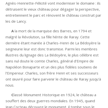
Agnès-Henriette-Félicité vont moderniser le domaine : ils
détruisent le vieux château pour dégager la perspective,
entretiennent le parc et rénovent le château construit par
les de Lancy.
A
la mort de la marquise des Barres, en 1794 et
malgré la Révolution, sa fille hérite de Raray. Cette
dernière étant mariée à Charles-Henri de La Bédoyère la
seigneurie leur est donc transmise. Parmi les membres
illustres du lignage des La Bédoyère, le plus célèbre est
sans nul doute le comte Charles, général d’Empire de
Napoléon Bonaparte et un des plus fidèles soutiens de
l’Empereur. Charles, son frère Henri et ses successeurs
ont œuvré pour faire parvenir le château de Raray jusqu’à
nous.
C
lassé Monument Historique en 1924, le château a
souffert des deux guerres mondiales. En 1945, quand
Jean Cocteau découvre le monument, il tombe sous le