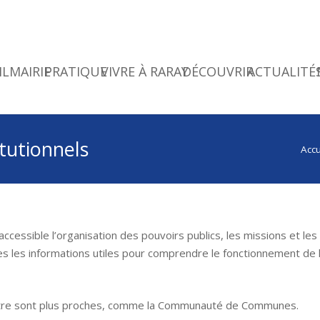
IL
MAIRIE
PRATIQUE
VIVRE À RARAY
DÉCOUVRIR
ACTUALITÉ
itutionnels
Accu
ccessible l’organisation des pouvoirs publics, les missions et les
es les informations utiles pour comprendre le fonctionnement de 
autre sont plus proches, comme la Communauté de Communes.