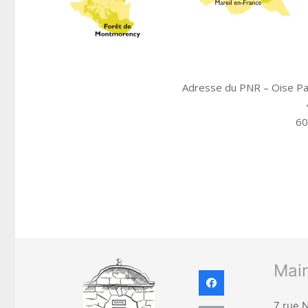
Adresse du PNR – Oise Pa
60
Mair
7 rue 