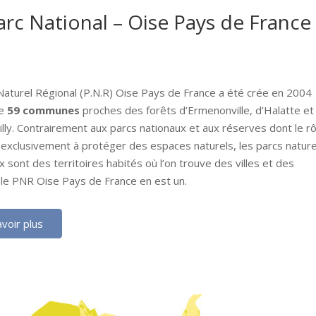
arc National – Oise Pays de France
Naturel Régional (P.N.R) Oise Pays de France a été crée en 2004
de
59 communes
proches des forêts d’Ermenonville, d’Halatte et
illy. Contrairement aux parcs nationaux et aux réserves dont le rô
 exclusivement à protéger des espaces naturels, les parcs nature
 sont des territoires habités où l’on trouve des villes et des
 : le PNR Oise Pays de France en est un.
voir plus