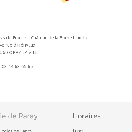
ys de France – Château de la Borne blanche
48 rue d’Hérivaux
560 ORRY LA VILLE
03 44 63 65 65
Horaires
ie de Raray
Lundi
Nicolas de Lancy