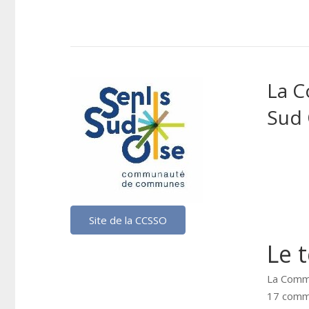
La 
Sud 
Site de la CCSSO
Le 
La Comm
17 commu