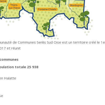
nauté de Communes Senlis Sud Oise est un territoire créé le 1e
017 et réunit
 communes
ulation totale 25 938
en Halatte
se