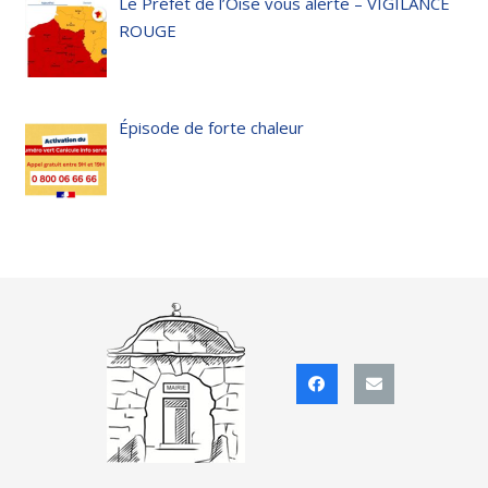
Le Préfet de l’Oise vous alerte – VIGILANCE
ROUGE
Épisode de forte chaleur