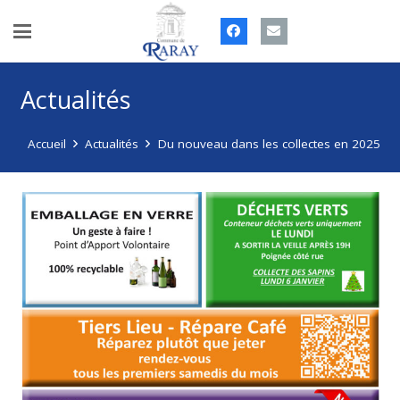
Actualités
Accueil
Actualités
Du nouveau dans les collectes en 2025