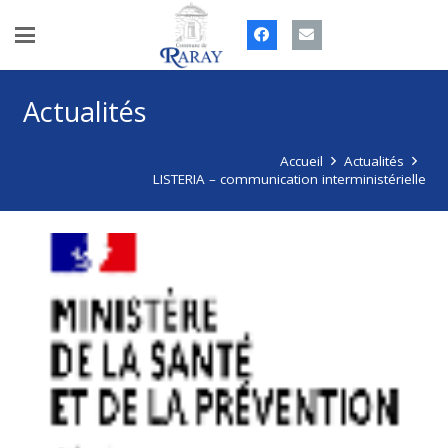
Actualités
Accueil
Actualités
LISTERIA – communication interministérielle